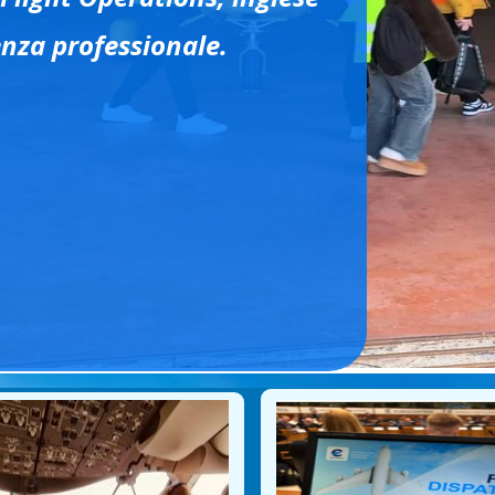
Operations & OCC
nza professionale.