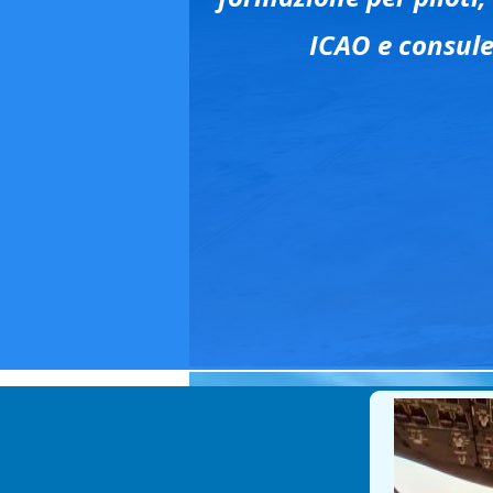
ICAO e consule