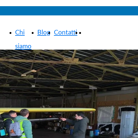
Chi
Blog
Contatti
siamo
ni